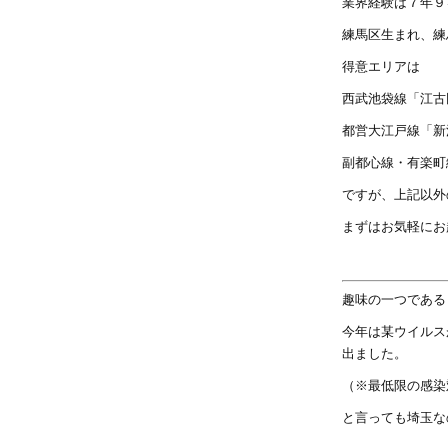
業界経験は７年９
練馬区生まれ、練
得意エリアは
西武池袋線「江古
都営大江戸線「新
副都心線・有楽町
ですが、上記以外
まずはお気軽にお
趣味の一つである
今年は某ウイルス
出ました。
（※最低限の感染
と言っても埼玉な