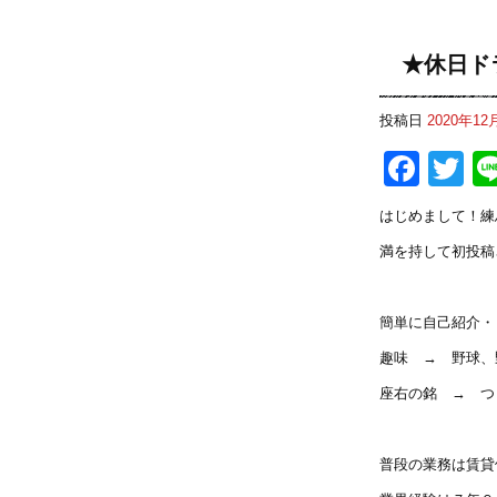
★休日ド
投稿日
2020年12
Fac
Tw
はじめまして！練馬
満を持して初投稿
簡単に自己紹介・
趣味 → 野球、
座右の銘 → つ
普段の業務は賃貸