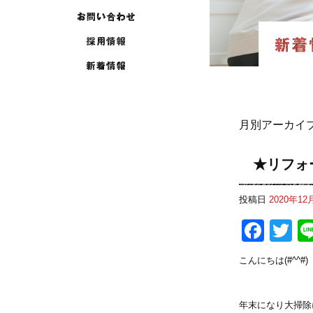
月別アーカイブ
★リフォ
投稿日
2020年12
Fac
Tw
こんにちは(#^^
年末になり大掃除