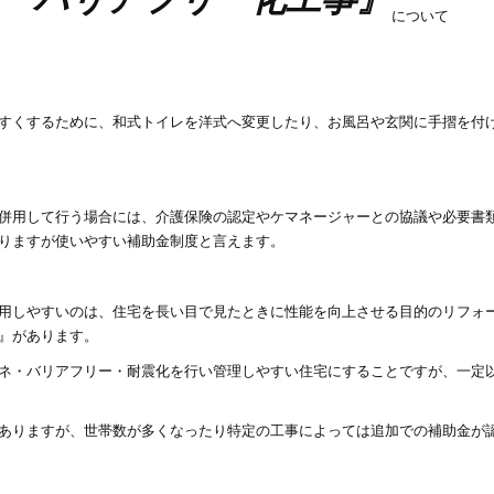
について
すくするために、和式トイレを洋式へ変更したり、お風呂や玄関に手摺を付
併用して行う場合には、介護保険の認定やケマネージャーとの協議や必要書
りますが使いやすい補助金制度と言えます。
用しやすいのは、住宅を長い目で見たときに性能を向上させる目的のリフォ
』があります。
ネ・バリアフリー・耐震化を行い管理しやすい住宅にすることですが、一定
ありますが、世帯数が多くなったり特定の工事によっては追加での補助金が