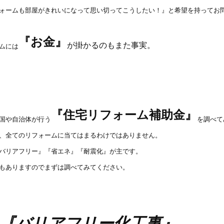
ォームも部屋がきれいになって思い切ってこうしたい！』と希望を持ってお
『お金』
が掛かるのもまた事実。
ムには
『住宅リフォーム補助金』
国や自治体が行う
を調べて
、全てのリフォームに当てはまるわけではありません。
バリアフリー』『省エネ』『耐震化』が主です。
もありますのでまずは調べてみてください。
『バリアフリー化工事』