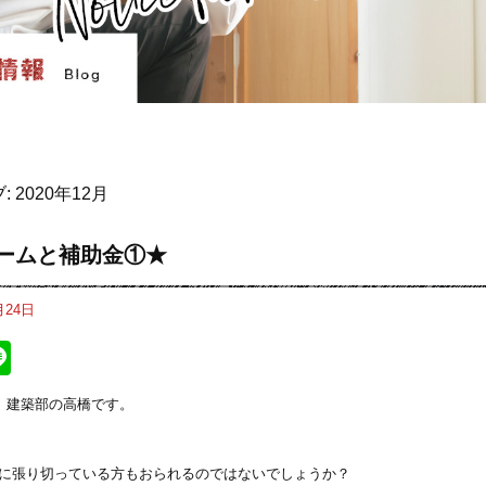
:
2020年12月
ームと補助金①★
月24日
ebook
itter
Line
#) 建築部の高橋です。
に張り切っている方もおられるのではないでしょうか？