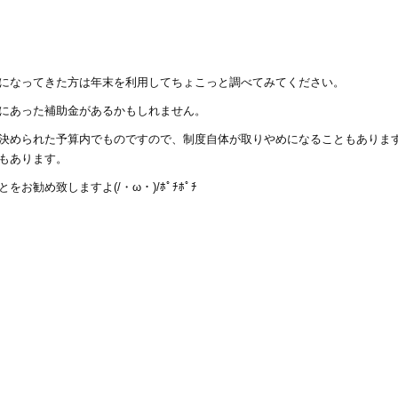
になってきた方は年末を利用してちょこっと調べてみてください。
にあった補助金があるかもしれません。
決められた予算内でものですので、制度自体が取りやめになることもありま
もあります。
お勧め致しますよ(/・ω・)/ﾎﾟﾁﾎﾟﾁ