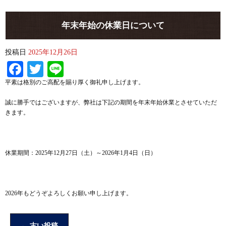
年末年始の休業日について
投稿日
2025年12月26日
Facebook
Twitter
Line
平素は格別のご高配を賜り厚く御礼申し上げます。
誠に勝手ではございますが、弊社は下記の期間を年末年始休業とさせていただ
きます。
休業期間：2025年12月27日（土）～2026年1月4日（日）
2026年もどうぞよろしくお願い申し上げます。
←
古い投稿