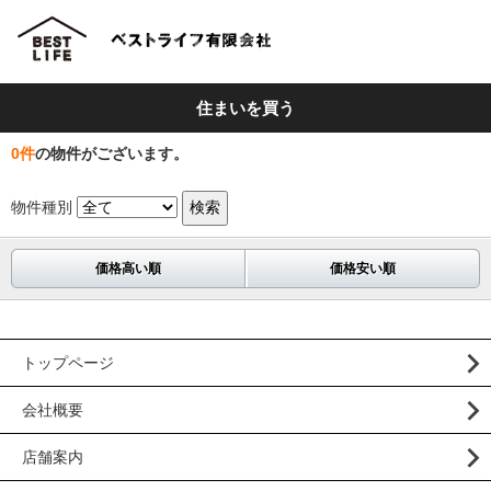
住まいを買う
0
件
の物件がございます。
物件種別
価格高い順
価格安い順
トップページ
会社概要
店舗案内